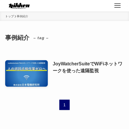
トップ
事例紹介
事例紹介
– tag –
JoyWatcherSuiteでWiFiネットワ
ークを使った遠隔監視
1