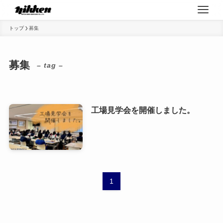
トップ
募集
募集
– tag –
工場見学会を開催しました。
1