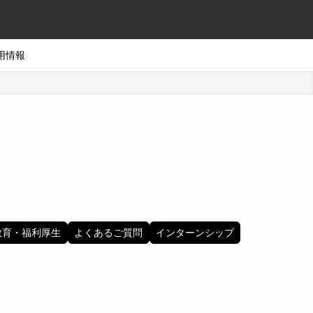
用情報
教育・福利厚生
よくあるご質問
インターンシップ