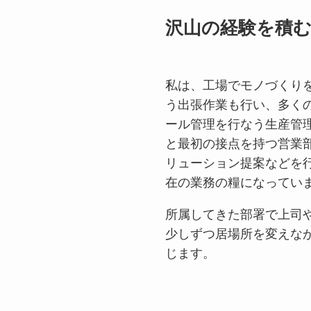
沢山の経験を積
私は、工場でモノづくり
う出張作業も行い、多く
ール管理を行なう生産管
と最初の接点を持つ営業
リューション提案などを
在の業務の糧になってい
所属してきた部署で上司
少しずつ居場所を変えな
じます。