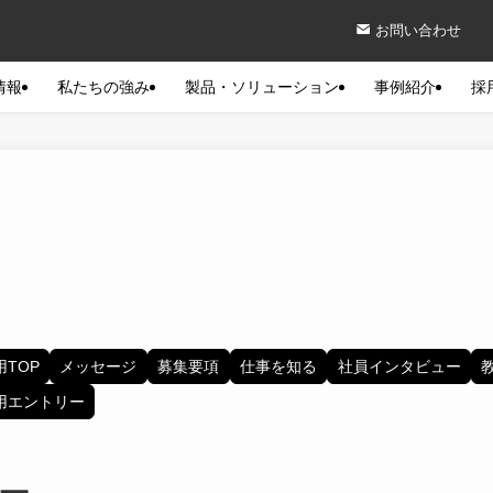
お問い合わせ
情報
私たちの強み
製品・ソリューション
事例紹介
採
用TOP
メッセージ
募集要項
仕事を知る
社員インタビュー
用エントリー