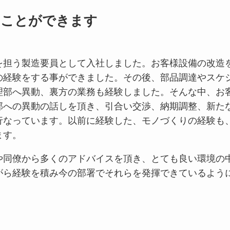
むことができます
を担う製造要員として入社しました。お客様設備の改造
の経験をする事ができました。その後、部品調達やスケ
理部へ異動、裏方の業務も経験しました。そんな中、お
部への異動の話しを頂き、引合い交渉、納期調整、新た
行なっています。以前に経験した、モノづくりの経験も
ます。
や同僚から多くのアドバイスを頂き、とても良い環境の
がら経験を積み今の部署でそれらを発揮できているよう