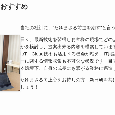
におすすめ
当社の社訓に、”たゆまざる前進を期す”と言
日々、最新技術を習得しお客様の現場でどの
かを検討し、提案出来る内容を模索していま
IoT、Cloud技術も活用する機会が増え、IT
ーに関する情報収集も不可欠な状況です。目
る環境下、自身の成長にも繋がる業務に邁進
たゆまざる向上心をお持ちの方、新日研を共
しょう！